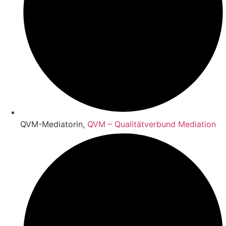
QVM-Mediatorin,
QVM – Qualitätverbund Mediation