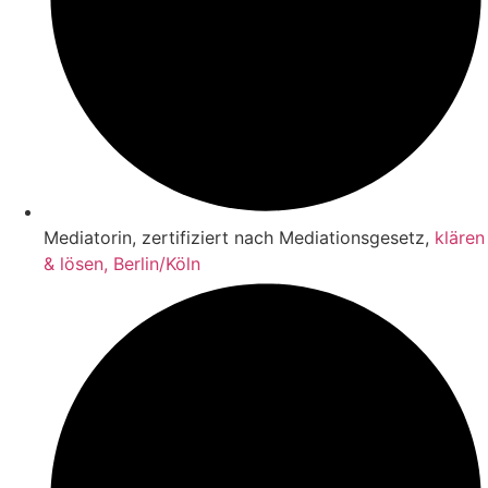
Mediatorin, zertifiziert nach Mediationsgesetz,
klären
& lösen, Berlin/Köln