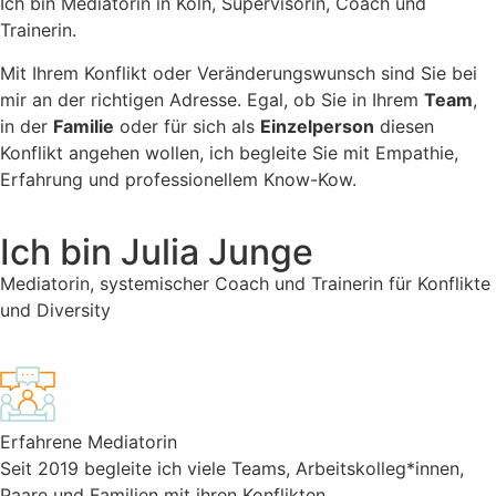
Ich bin Mediatorin in Köln, Supervisorin, Coach und
Trainerin.
Mit Ihrem Konflikt oder Veränderungswunsch sind Sie bei
mir an der richtigen Adresse. Egal, ob Sie in Ihrem
Team
,
in der
Familie
oder für sich als
Einzelperson
diesen
Konflikt angehen wollen, ich begleite Sie mit Empathie,
Erfahrung und professionellem Know-Kow.
Ich bin
Julia Junge
Mediatorin, systemischer Coach und Trainerin für Konflikte
und Diversity
Erfahrene Mediatorin
Seit 2019 begleite ich viele Teams, Arbeitskolleg*innen,
Paare und Familien mit ihren Konflikten.