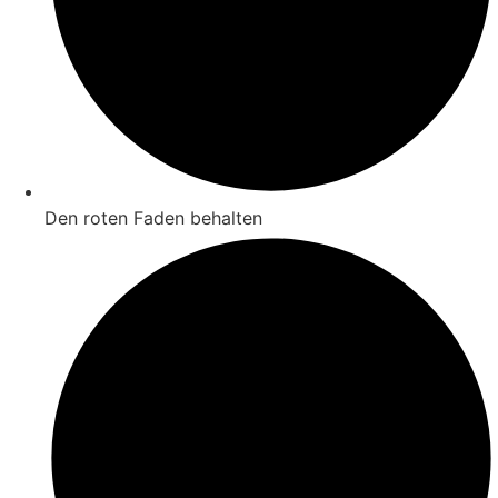
Den roten Faden behalten