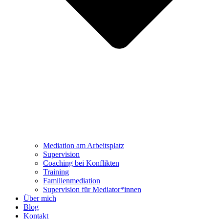
Mediation am Arbeitsplatz
Supervision
Coaching bei Konflikten
Training
Familienmediation
Supervision für Mediator*innen
Über mich
Blog
Kontakt