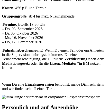
Kosten
: 45€ p.P. und Termin
Gruppengröße
: ab 4 bis max. 6 Teilnehmende
Termine
: jeweils 18-20 Uhr
– Do, 03. September 2026
– Di, 06. Oktober 2026
– Mo, 16. November 2026
– Do, 17. Dezember 2026
Teilnahmebescheinigung
: Wenn Du einen Fall oder ein Anliegen
in die Supervision einbringst, bekommst Du eine
Teilnahmebescheinigung, die Du für die
Zertifizierung nach dem
Mediationsgeset
z oder für die
Lizenz Mediator*in BM
nutzen
kannst.
Wenn Du eine
Einzelsupervision
benötigst, melde Dich sehr gern
und wir finden schnell einen Termin.
Persönlich
und auf Augenhöhe