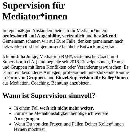
Supervision für
Mediator*innen
In regelmäßgne Abständen biete ich für Mediator*innen:
professionell
,
auf Augenhöhe
,
vertraulich
und
bestärkend
.
Gemeinsam schauen wir auf Eure Fälle,
denken gemeinsam nach,
n
etzwerken
und bringen unsere
fachliche Entwicklung
voran.
Ich bin Julia Junge, Mediatorin BM®, systemische Coach und
Supervisorin (i.A.) und begleite seit 2018 Einzelpersonen, Teams
und Gruppen mit Ihren Konflikten oder Veränderungswünschen. Es
ist mir ein besonderes Anliegen, professionell unterstützende Räume
in Form von
Gruppen-
und
Einzel-Supervision für Kolleg*innen
aus Mediation, Coaching, Beratung anzubieten.
Wann
ist Supervision sinnvoll?
In einem Fall
weiß ich nicht mehr weiter
.
Für meine Mediationstätigkeit benötige ich weitere
Anregungen
..
Wenn Du von den Fragen und Fällen Deiner Kolleg*innen
lernen
möchtest.